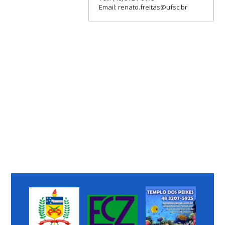
Email: renato.freitas@ufsc.br