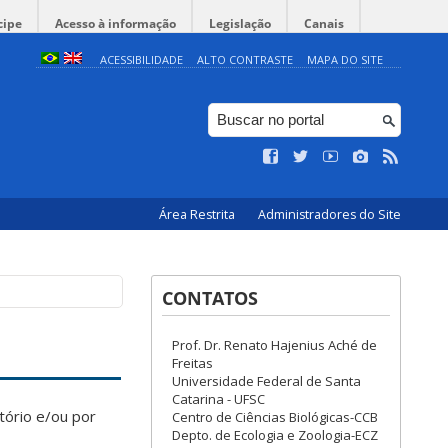
cipe
Acesso à informação
Legislação
Canais
ACESSIBILIDADE
ALTO CONTRASTE
MAPA DO SITE
Área Restrita
Administradores do Site
CONTATOS
Prof. Dr. Renato Hajenius Aché de
Freitas
Universidade Federal de Santa
Catarina - UFSC
tório e/ou por
Centro de Ciências Biológicas-CCB
Depto. de Ecologia e Zoologia-ECZ