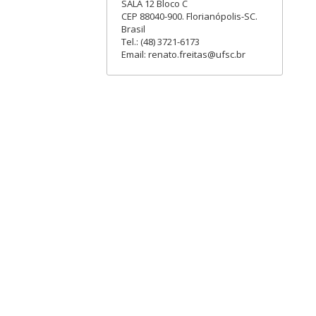
SALA 12 Bloco C
CEP 88040-900. Florianópolis-SC.
Brasil
Tel.: (48) 3721-6173
Email: renato.freitas@ufsc.br