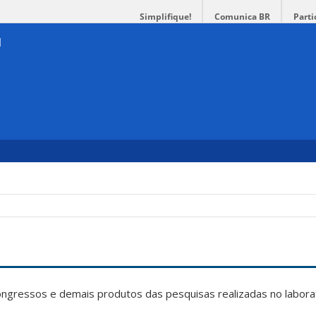
Simplifique!
Comunica BR
Parti
ongressos e demais produtos das pesquisas realizadas no labora