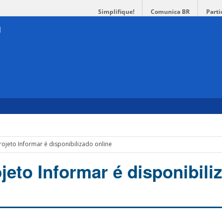
Simplifique!
Comunica BR
Parti
rojeto Informar é disponibilizado online
jeto Informar é disponibili