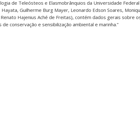
ologia de Teleósteos e Elasmobrânquios da Universidade Federal
e Hayata, Guilherme Burg Mayer, Leonardo Edson Soares, Moniq
e Renato Hajenius Aché de Freitas), contém dados gerais sobre o
 de conservação e sensibilização ambiental e marinha.”