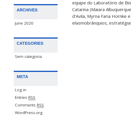
equipe do Laboratório de Bi
Catarina (Maiara Albuquerqu
ARCHIVES
d’Avila, Myrna Faria Hornke 
elasmobrânquios, estratégias
June 2020
CATEGORIES
Sem categoria
META
Log in
Entries
RSS
Comments
RSS
WordPress.org